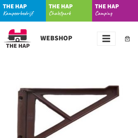
THE HAP
THE HAP
THE HAP
Kampeerbedrijf
Chaletpark
Camping
WEBSHOP