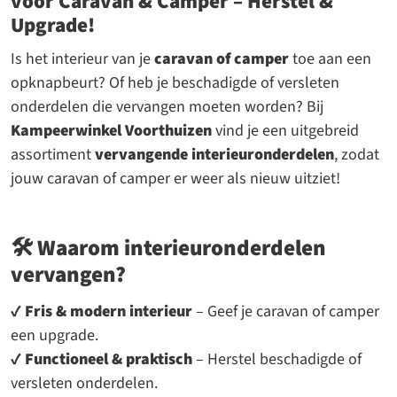
voor Caravan & Camper – Herstel &
Upgrade!
Is het interieur van je
caravan of camper
toe aan een
opknapbeurt? Of heb je beschadigde of versleten
onderdelen die vervangen moeten worden? Bij
Kampeerwinkel Voorthuizen
vind je een uitgebreid
assortiment
vervangende interieuronderdelen
, zodat
jouw caravan of camper er weer als nieuw uitziet!
🛠️
Waarom interieuronderdelen
vervangen?
✔
Fris & modern interieur
– Geef je caravan of camper
een upgrade.
✔
Functioneel & praktisch
– Herstel beschadigde of
versleten onderdelen.