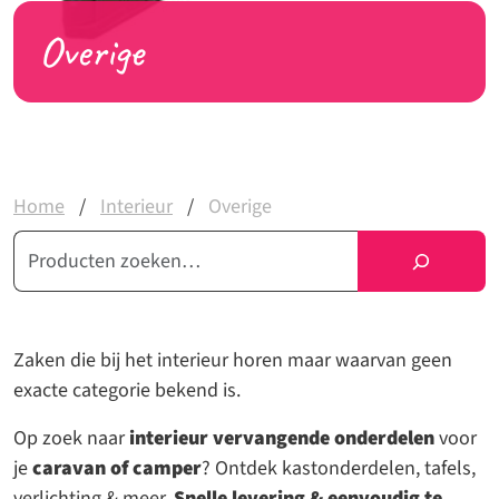
Overige
Home
/
Interieur
/
Overige
Zoeken
Zaken die bij het interieur horen maar waarvan geen
exacte categorie bekend is.
Op zoek naar
interieur vervangende onderdelen
voor
je
caravan of camper
? Ontdek kastonderdelen, tafels,
verlichting & meer.
Snelle levering & eenvoudig te