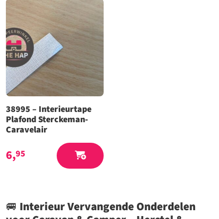
38995 – Interieurtape
Plafond Sterckeman-
Caravelair
6,
95
🚐
Interieur Vervangende Onderdelen