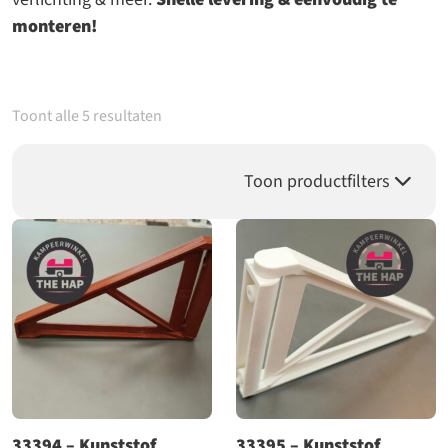
monteren!
Toont alle 5 resultaten
Toon productfilters
33394 – Kunststof
33395 – Kunststof