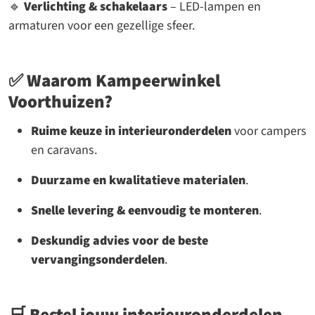
🔹
Verlichting & schakelaars
– LED-lampen en
armaturen voor een gezellige sfeer.
✅
Waarom Kampeerwinkel
Voorthuizen?
Ruime keuze in interieuronderdelen
voor campers
en caravans.
Duurzame en kwalitatieve materialen
.
Snelle levering & eenvoudig te monteren
.
Deskundig advies voor de beste
vervangingsonderdelen
.
🛒
Bestel jouw interieuronderdelen