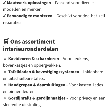
✔
Maatwerk oplossingen
– Passend voor diverse
modellen en merken.
✔
Eenvoudig te monteren
– Geschikt voor doe-het-zelf
reparaties.
🛒
Ons assortiment
interieuronderdelen
🔹
Kastdeuren & scharnieren
– Voor keukens,
bovenkastjes en opbergvakken.
🔹
Tafelbladen & bevestigingssystemen
– Inklapbare
en uitschuifbare tafels.
🔹
Handgrepen & deursluitingen
– Voor kasten, lades
en binnendeuren.
🔹
Gordijnrails & gordijnhaakjes
– Voor privacy en een
sfeervolle uitstraling.