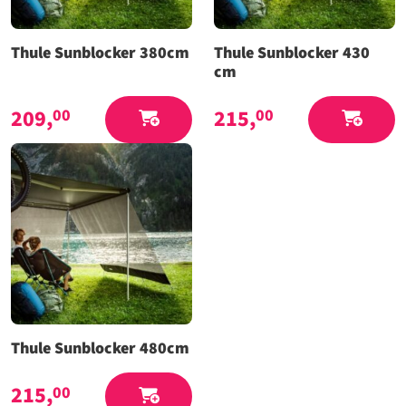
Thule Sunblocker 380cm
Thule Sunblocker 430
cm
209,
215,
00
00
Thule Sunblocker 480cm
215,
00