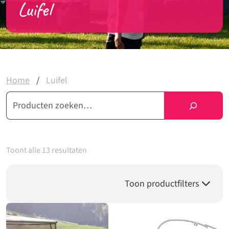
Luifel
Home
/
Luifel
Zoeken
Toont alle 13 resultaten
Toon productfilters