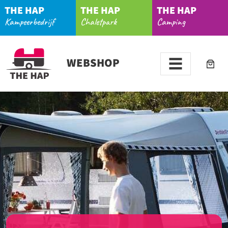
THE HAP
THE HAP
THE HAP
Kampeerbedrijf
Chaletpark
Camping
WEBSHOP