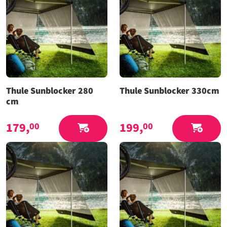
Thule Sunblocker 280
Thule Sunblocker 330cm
cm
179,
199,
00
00