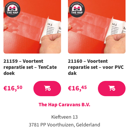
21159 – Voortent
21160 – Voortent
reparatie set – TenCate
reparatie set – voor PVC
doek
dak
€
16,
€
16,
50
45
The Hap Caravans
B.V.
Kieftveen 13
3781 PP Voorthuizen, Gelderland