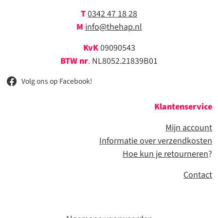
T
0342 47 18 28
M
info@thehap.nl
KvK
09090543
BTW nr
.
NL8052.21839B01
Volg ons op Facebook!
Klantenservice
Mijn account
Informatie over verzendkosten
Hoe kun je retourneren
?
Contact