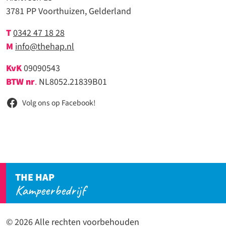
3781 PP Voorthuizen, Gelderland
T
0342 47 18 28
M
info@thehap.nl
KvK
09090543
BTW nr
.
NL8052.21839B01
Volg ons op Facebook!
THE HAP
Kampeerbedrijf
© 2026 Alle rechten voorbehouden