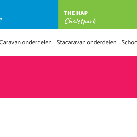
THE HAP
f
Chaletpark
Caravan onderdelen
Stacaravan onderdelen
Scho