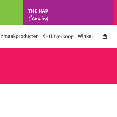
THE HAP
Camping
onmaakproducten
Winkel
Uitverkoop