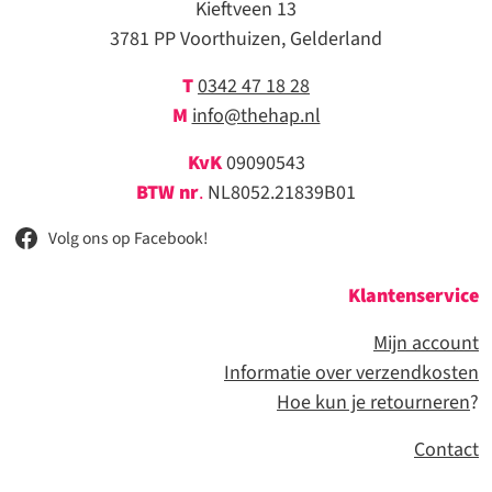
Kieftveen 13
3781 PP Voorthuizen, Gelderland
T
0342 47 18 28
M
info@thehap.nl
KvK
09090543
BTW nr
.
NL8052.21839B01
Volg ons op Facebook!
Klantenservice
Mijn account
Informatie over verzendkosten
Hoe kun je retourneren
?
Contact