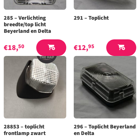
285 – Verlichting
291 – Toplicht
breedte/top licht
Beyerland en Delta
€
18,
€
12,
50
95
28853 – toplicht
296 – Toplicht Beyerland
frontlamp zwart
en Delta