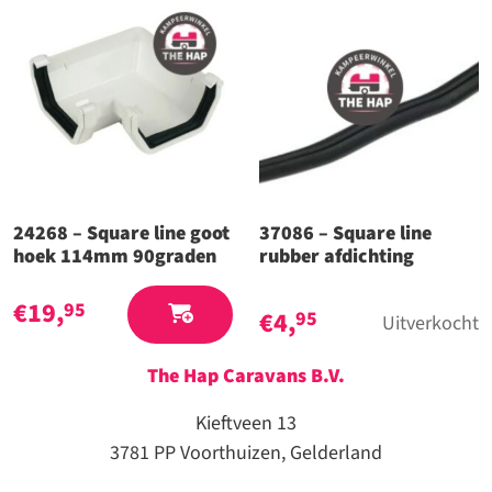
24268 – Square line goot
37086 – Square line
hoek 114mm 90graden
rubber afdichting
€
19,
95
€
4,
95
Uitverkocht
The Hap Caravans
B.V.
Kieftveen 13
3781 PP Voorthuizen, Gelderland