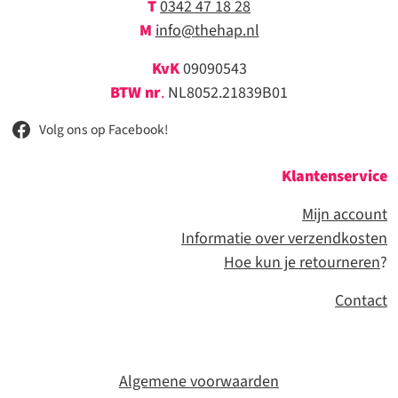
T
0342 47 18 28
M
info@thehap.nl
KvK
09090543
BTW nr
.
NL8052.21839B01
Volg ons op Facebook!
Klantenservice
Mijn account
Informatie over verzendkosten
Hoe kun je retourneren
?
Contact
Algemene voorwaarden