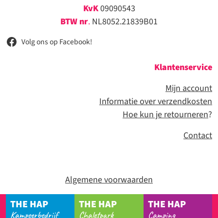
KvK
09090543
BTW nr
.
NL8052.21839B01
Volg ons op Facebook!
Klantenservice
Mijn account
Informatie over verzendkosten
Hoe kun je retourneren
?
Contact
Algemene voorwaarden
THE HAP
THE HAP
THE HAP
Kampeerbedrijf
Chaletpark
Camping