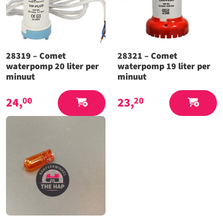
28319 – Comet
28321 – Comet
waterpomp 20 liter per
waterpomp 19 liter per
minuut
minuut
24,
23,
00
20