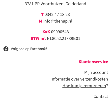
3781 PP Voorthuizen, Gelderland
T
0342 47 18 28
M
info@thehap.nl
KvK
09090543
BTW nr
.
NL8052.21839B01
Volg ons op Facebook!
Klantenservice
Mijn account
Informatie over verzendkosten
Hoe kun je retourneren
?
Contact