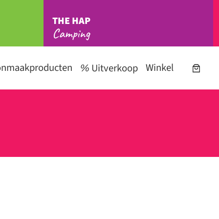
THE HAP
Camping
onmaakproducten
Winkel
Uitverkoop