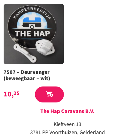
7507 – Deurvanger
(beweegbaar – wit)
10,
25
The Hap Caravans
B.V.
Kieftveen 13
3781 PP Voorthuizen, Gelderland