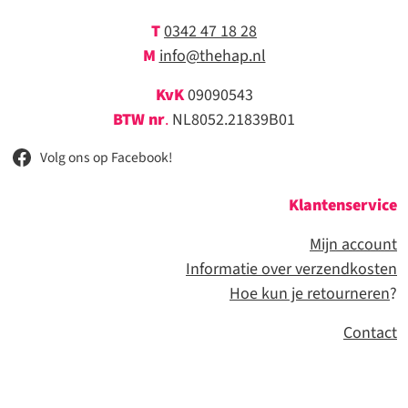
T
0342 47 18 28
M
info@thehap.nl
KvK
09090543
BTW nr
.
NL8052.21839B01
Volg ons op Facebook!
Klantenservice
Mijn account
Informatie over verzendkosten
Hoe kun je retourneren
?
Contact