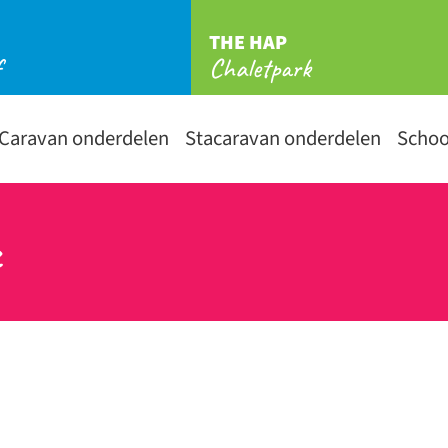
THE HAP
f
Chaletpark
Caravan onderdelen
Stacaravan onderdelen
Scho
c