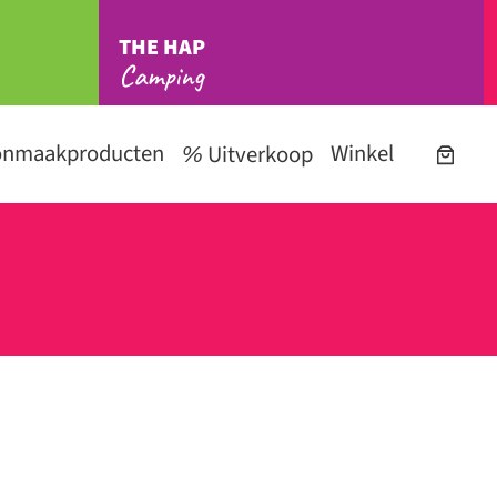
THE HAP
Camping
onmaakproducten
Winkel
Uitverkoop