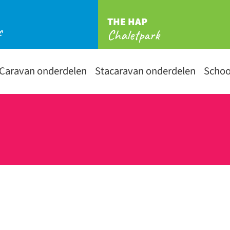
THE HAP
f
Chaletpark
Caravan onderdelen
Stacaravan onderdelen
Scho