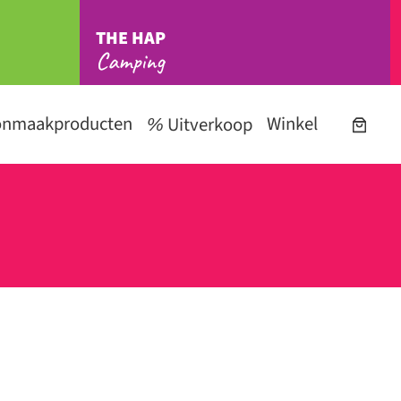
THE HAP
Camping
onmaakproducten
Winkel
Uitverkoop