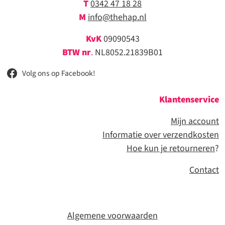
T
0342 47 18 28
M
info@thehap.nl
KvK
09090543
BTW nr
.
NL8052.21839B01
Volg ons op Facebook!
Klantenservice
Mijn account
Informatie over verzendkosten
Hoe kun je retourneren
?
Contact
Algemene voorwaarden