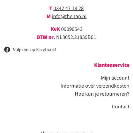
T
0342 47 18 28
M
info@thehap.nl
KvK
09090543
BTW nr
.
NL8052.21839B01
Volg ons op Facebook!
Klantenservice
Mijn account
Informatie over verzendkosten
Hoe kun je retourneren
?
Contact