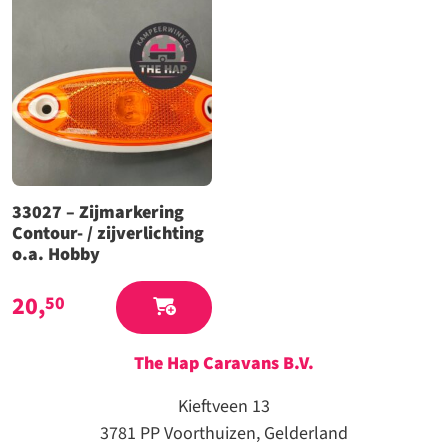
33027 – Zijmarkering
Contour- / zijverlichting
o.a. Hobby
20,
50
The Hap Caravans
B.V.
Kieftveen 13
3781 PP Voorthuizen, Gelderland