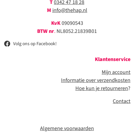
T
0342 47 18 28
M
info@thehap.nl
KvK
09090543
BTW nr
.
NL8052.21839B01
Volg ons op Facebook!
Klantenservice
Mijn account
Informatie over verzendkosten
Hoe kun je retourneren
?
Contact
Algemene voorwaarden