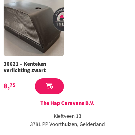
30621 – Kenteken
verlichting zwart
8,
75
The Hap Caravans
B.V.
Kieftveen 13
3781 PP Voorthuizen, Gelderland