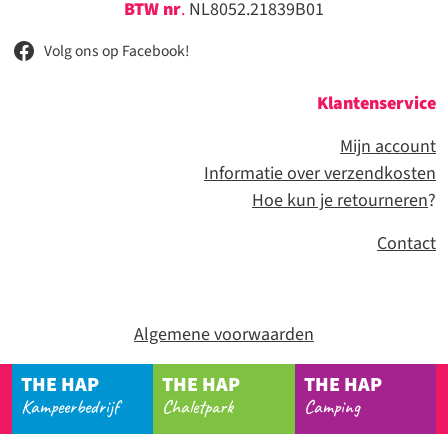
BTW nr
.
NL8052.21839B01
Volg ons op Facebook!
Klantenservice
Mijn account
Informatie over verzendkosten
Hoe kun je retourneren
?
Contact
Algemene voorwaarden
THE HAP
THE HAP
THE HAP
Kampeerbedrijf
Chaletpark
Camping