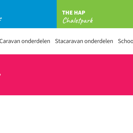
THE HAP
f
Chaletpark
Caravan onderdelen
Stacaravan onderdelen
Scho