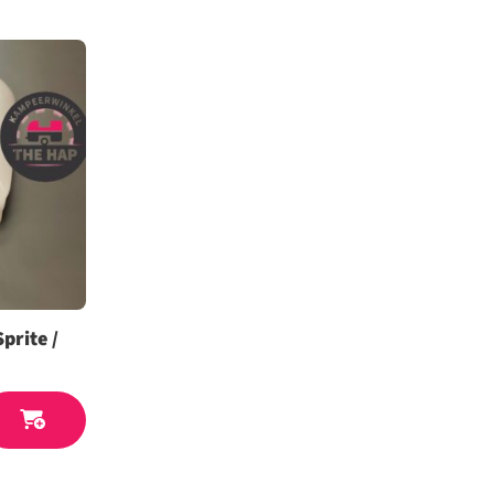
prite /