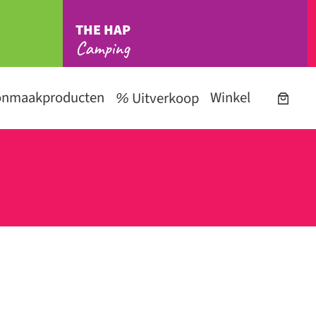
THE HAP
Camping
onmaakproducten
Winkel
Uitverkoop