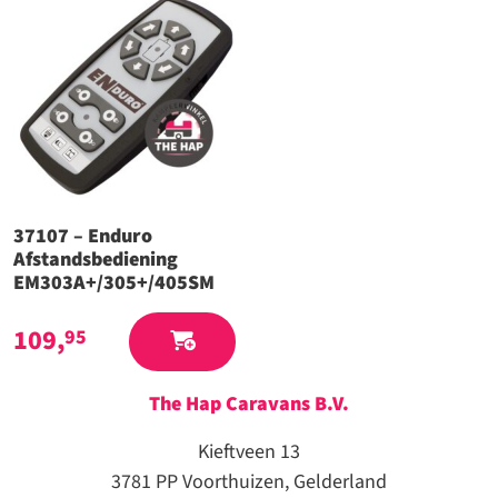
37107 – Enduro
Afstandsbediening
EM303A+/305+/405SM
109,
95
The Hap Caravans
B.V.
Kieftveen 13
3781 PP Voorthuizen, Gelderland