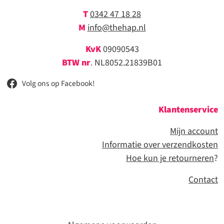
T
0342 47 18 28
M
info@thehap.nl
KvK
09090543
BTW nr
.
NL8052.21839B01
Volg ons op Facebook!
Klantenservice
Mijn account
Informatie over verzendkosten
Hoe kun je retourneren
?
Contact