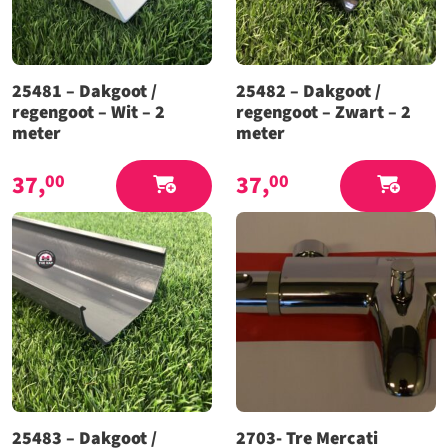
25481 – Dakgoot /
25482 – Dakgoot /
regengoot – Wit – 2
regengoot – Zwart – 2
meter
meter
37,
37,
00
00
25483 – Dakgoot /
2703- Tre Mercati