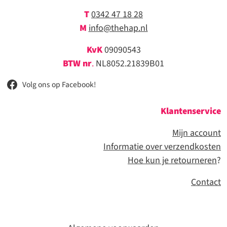
T
0342 47 18 28
M
info@thehap.nl
KvK
09090543
BTW nr
.
NL8052.21839B01
Volg ons op Facebook!
Klantenservice
Mijn account
Informatie over verzendkosten
Hoe kun je retourneren
?
Contact