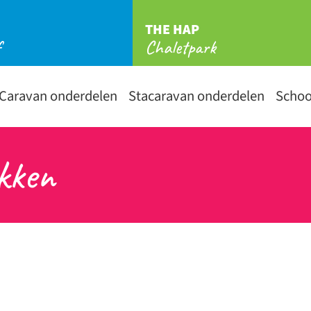
THE HAP
f
Chaletpark
Caravan onderdelen
Stacaravan onderdelen
Scho
kken