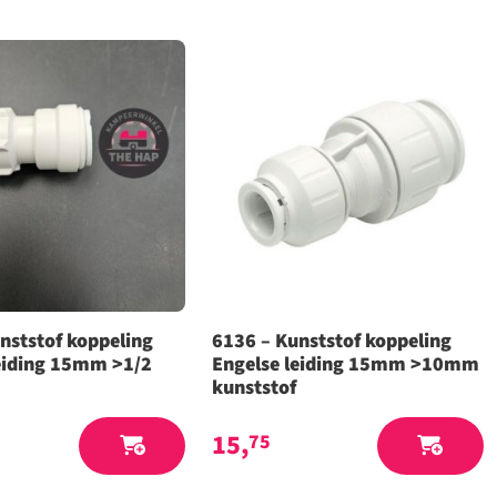
nststof koppeling
6136 – Kunststof koppeling
eiding 15mm >1/2
Engelse leiding 15mm >10mm
kunststof
15,
75