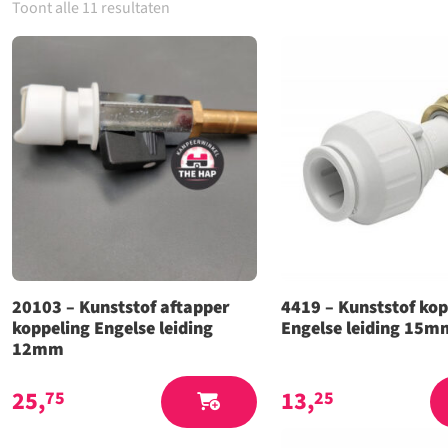
Toont alle 11 resultaten
20103 – Kunststof aftapper
4419 – Kunststof kop
koppeling Engelse leiding
Engelse leiding 15m
12mm
25,
13,
75
25