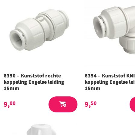
6350 – Kunststof rechte
6354 – Kunststof KN
koppeling Engelse leiding
koppeling Engelse le
15mm
15mm
9,
9,
00
50