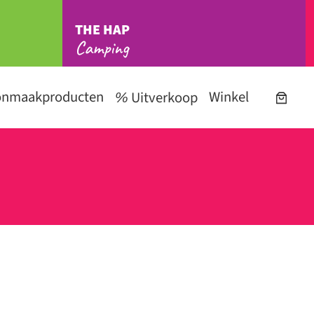
THE HAP
Camping
onmaakproducten
Winkel
Uitverkoop