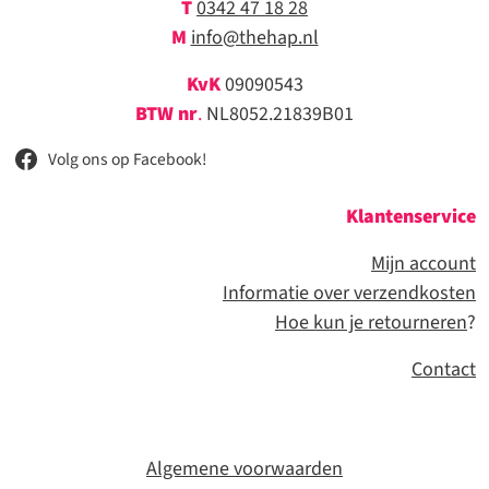
T
0342 47 18 28
M
info@thehap.nl
KvK
09090543
BTW nr
.
NL8052.21839B01
Volg ons op Facebook!
Klantenservice
Mijn account
Informatie over verzendkosten
Hoe kun je retourneren
?
Contact
Algemene voorwaarden