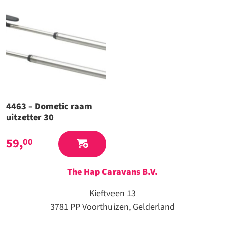
4463 – Dometic raam
uitzetter 30
59,
00
The Hap Caravans
B.V.
Kieftveen 13
3781 PP Voorthuizen, Gelderland