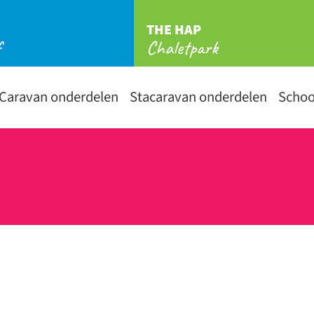
THE HAP
f
Chaletpark
Caravan onderdelen
Stacaravan onderdelen
Scho