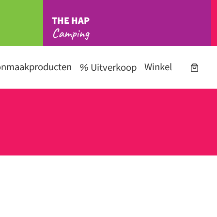
THE HAP
Camping
onmaakproducten
Winkel
Uitverkoop