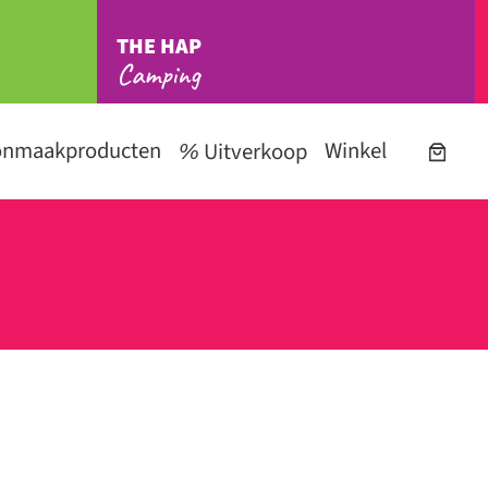
THE HAP
Camping
onmaakproducten
Winkel
Uitverkoop