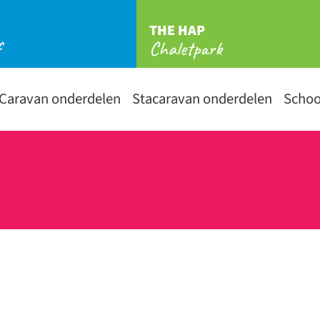
THE HAP
f
Chaletpark
Caravan onderdelen
Stacaravan onderdelen
Scho