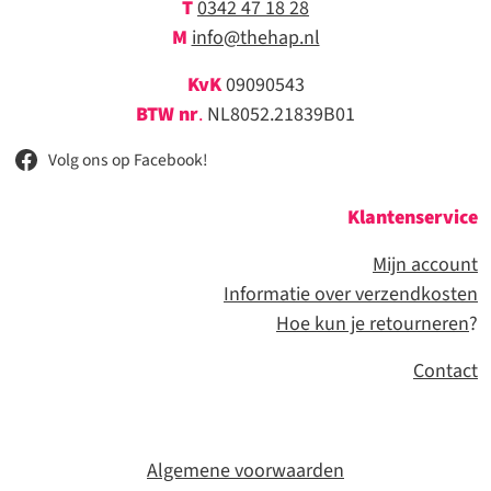
T
0342 47 18 28
M
info@thehap.nl
KvK
09090543
BTW nr
.
NL8052.21839B01
Volg ons op Facebook!
Klantenservice
Mijn account
Informatie over verzendkosten
Hoe kun je retourneren
?
Contact
Algemene voorwaarden