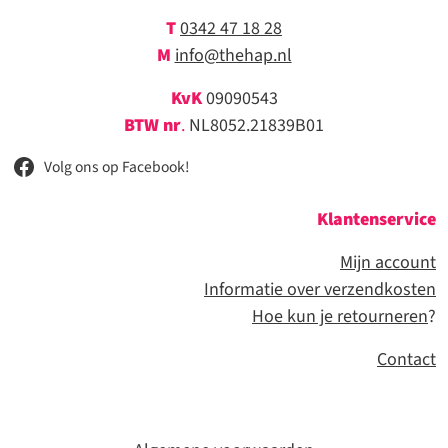
T
0342 47 18 28
M
info@thehap.nl
KvK
09090543
BTW nr
.
NL8052.21839B01
Volg ons op Facebook!
Klantenservice
Mijn account
Informatie over verzendkosten
Hoe kun je retourneren
?
Contact