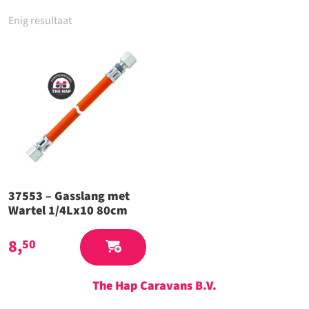
Enig resultaat
37553 – Gasslang met
Wartel 1/4Lx10 80cm
8,
50
The Hap Caravans
B.V.