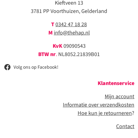
Kieftveen 13
3781 PP Voorthuizen, Gelderland
T
0342 47 18 28
M
info@thehap.nl
KvK
09090543
BTW nr
.
NL8052.21839B01
Volg ons op Facebook!
Klantenservice
Mijn account
Informatie over verzendkosten
Hoe kun je retourneren
?
Contact