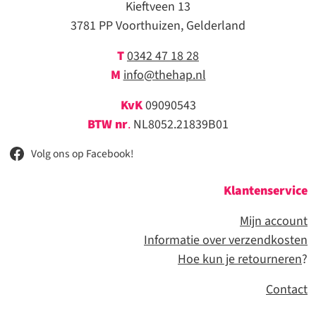
Kieftveen 13
3781 PP Voorthuizen, Gelderland
T
0342 47 18 28
M
info@thehap.nl
KvK
09090543
BTW nr
.
NL8052.21839B01
Volg ons op Facebook!
Klantenservice
Mijn account
Informatie over verzendkosten
Hoe kun je retourneren
?
Contact