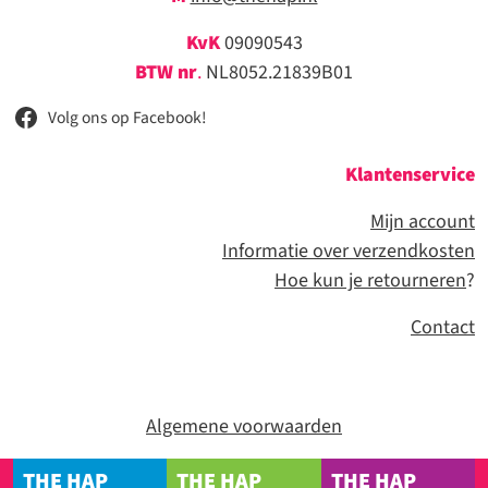
KvK
09090543
BTW nr
.
NL8052.21839B01
Volg ons op Facebook!
Klantenservice
Mijn account
Informatie over verzendkosten
Hoe kun je retourneren
?
Contact
Algemene voorwaarden
THE HAP
THE HAP
THE HAP