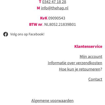
T
0342 47 18 28
M
info@thehap.nl
KvK
09090543
BTW nr
.
NL8052.21839B01
Volg ons op Facebook!
Klantenservice
Mijn account
Informatie over verzendkosten
Hoe kun je retourneren
?
Contact
Algemene voorwaarden