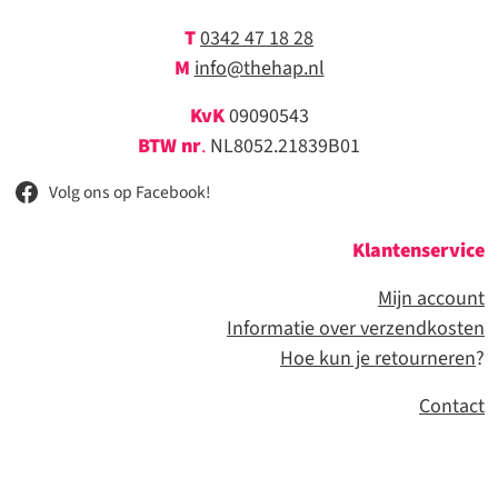
T
0342 47 18 28
M
info@thehap.nl
KvK
09090543
BTW nr
.
NL8052.21839B01
Volg ons op Facebook!
Klantenservice
Mijn account
Informatie over verzendkosten
Hoe kun je retourneren
?
Contact