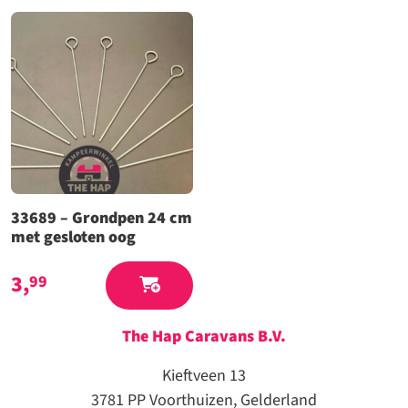
33689 – Grondpen 24 cm
met gesloten oog
3,
99
The Hap Caravans
B.V.
Kieftveen 13
3781 PP Voorthuizen, Gelderland