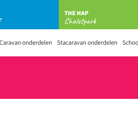
THE HAP
f
Chaletpark
Caravan onderdelen
Stacaravan onderdelen
Scho