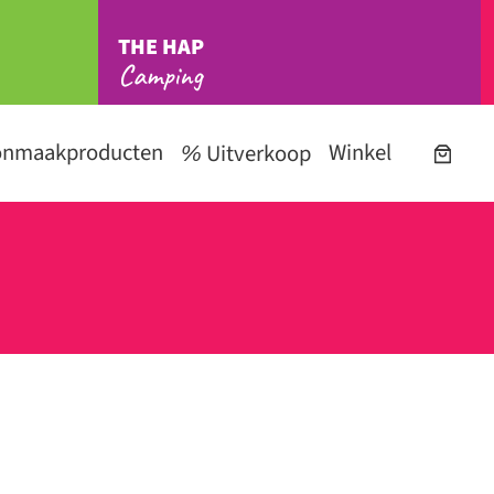
THE HAP
Camping
onmaakproducten
Winkel
Uitverkoop