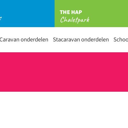
THE HAP
f
Chaletpark
Caravan onderdelen
Stacaravan onderdelen
Scho