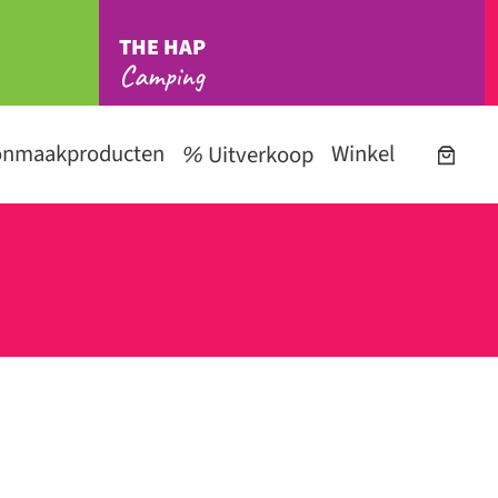
THE HAP
Camping
onmaakproducten
Winkel
Uitverkoop