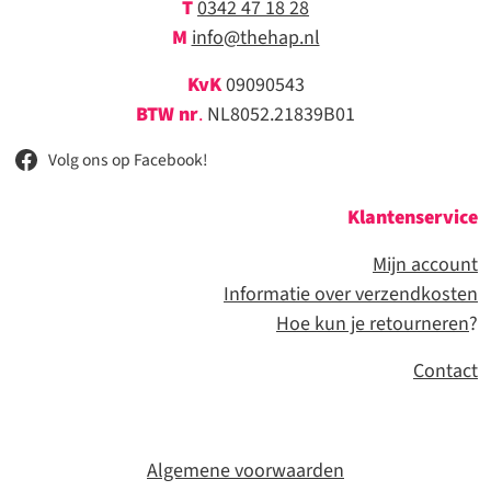
T
0342 47 18 28
M
info@thehap.nl
KvK
09090543
BTW nr
.
NL8052.21839B01
Volg ons op Facebook!
Klantenservice
Mijn account
Informatie over verzendkosten
Hoe kun je retourneren
?
Contact
Algemene voorwaarden