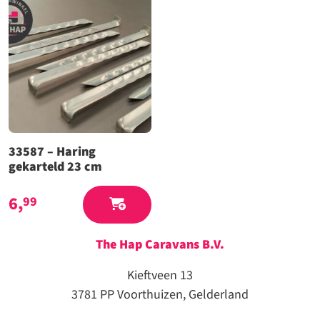
33587 – Haring
gekarteld 23 cm
6,
99
The Hap Caravans
B.V.
Kieftveen 13
3781 PP Voorthuizen, Gelderland