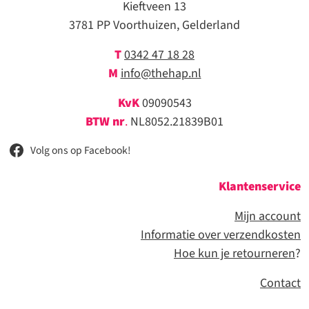
Kieftveen 13
3781 PP Voorthuizen, Gelderland
T
0342 47 18 28
M
info@thehap.nl
KvK
09090543
BTW nr
.
NL8052.21839B01
Volg ons op Facebook!
Klantenservice
Mijn account
Informatie over verzendkosten
Hoe kun je retourneren
?
Contact