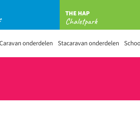
THE HAP
f
Chaletpark
Caravan onderdelen
Stacaravan onderdelen
Scho