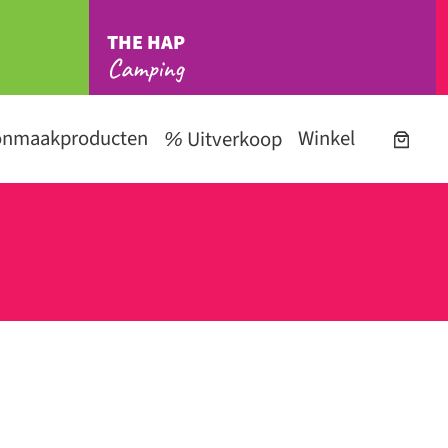
THE HAP
Camping
onmaakproducten
Winkel
Uitverkoop