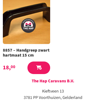
8857 – Handgreep zwart
hartmaat 15 cm
18,
00
The Hap Caravans
B.V.
Kieftveen 13
3781 PP Voorthuizen, Gelderland