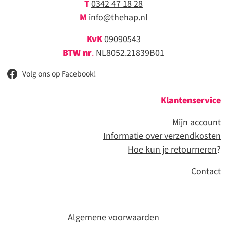
T
0342 47 18 28
M
info@thehap.nl
KvK
09090543
BTW nr
.
NL8052.21839B01
Volg ons op Facebook!
Klantenservice
Mijn account
Informatie over verzendkosten
Hoe kun je retourneren
?
Contact
Algemene voorwaarden