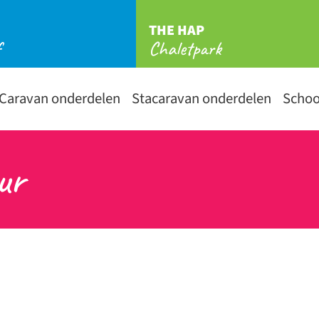
THE HAP
f
Chaletpark
Caravan onderdelen
Stacaravan onderdelen
Scho
ur