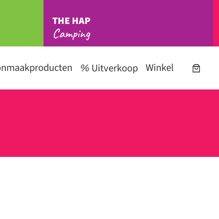
THE HAP
Camping
onmaakproducten
Winkel
Uitverkoop