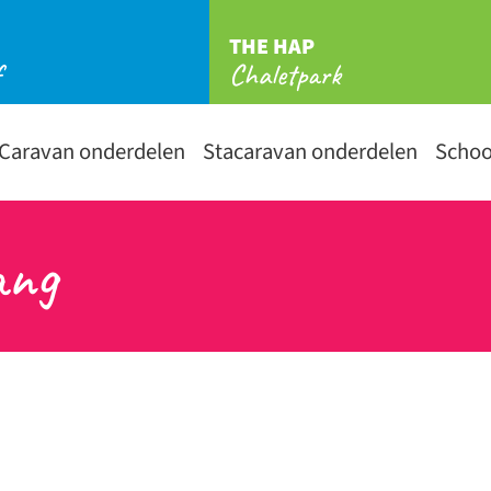
THE HAP
f
Chaletpark
Caravan onderdelen
Stacaravan onderdelen
Scho
ang