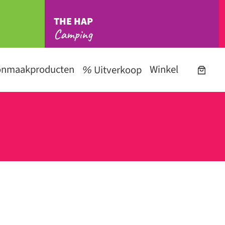
THE HAP
Camping
onmaakproducten
Winkel
Uitverkoop