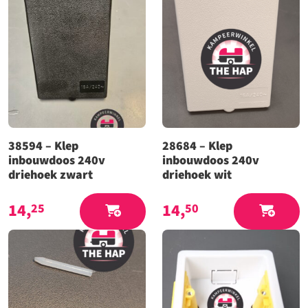
38594 – Klep
28684 – Klep
inbouwdoos 240v
inbouwdoos 240v
driehoek zwart
driehoek wit
14,
14,
25
50