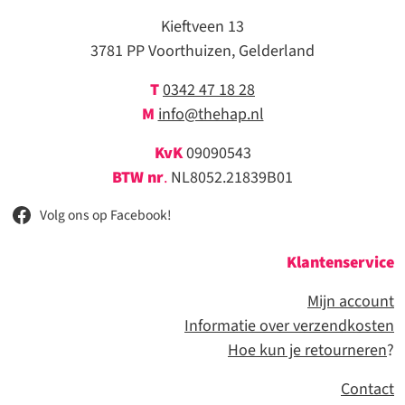
Kieftveen 13
3781 PP Voorthuizen, Gelderland
T
0342 47 18 28
M
info@thehap.nl
KvK
09090543
BTW nr
.
NL8052.21839B01
Volg ons op Facebook!
Klantenservice
Mijn account
Informatie over verzendkosten
Hoe kun je retourneren
?
Contact