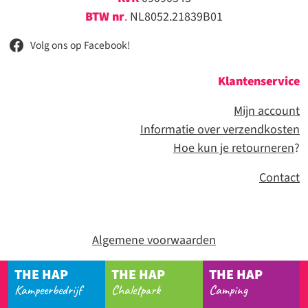
BTW nr
.
NL8052.21839B01
Volg ons op Facebook!
Klantenservice
Mijn account
Informatie over verzendkosten
Hoe kun je retourneren
?
Contact
Algemene voorwaarden
THE HAP
THE HAP
THE HAP
Kampeerbedrijf
Chaletpark
Camping