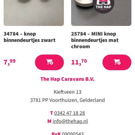
34784 – knop
25784 – MINI knop
binnendeurtjes zwart
binnendeurtjes mat
chroom
7,
11,
99
70
The Hap Caravans
B.V.
Kieftveen 13
3781 PP Voorthuizen, Gelderland
T
0342 47 18 28
M
info@thehap.nl
KvK
09090543