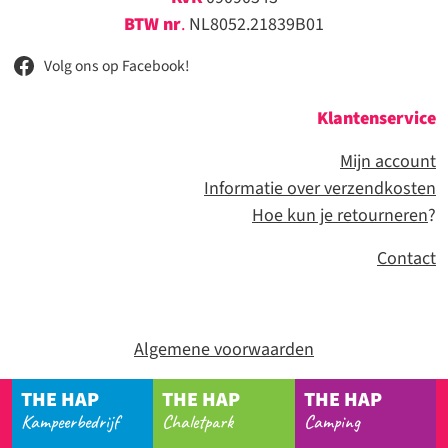
BTW nr
.
NL8052.21839B01
Volg ons op Facebook!
Klantenservice
Mijn account
Informatie over verzendkosten
Hoe kun je retourneren
?
Contact
Algemene voorwaarden
THE HAP
THE HAP
THE HAP
Kampeerbedrijf
Chaletpark
Camping