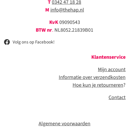
T
0342 47 18 28
M
info@thehap.nl
KvK
09090543
BTW nr
.
NL8052.21839B01
Volg ons op Facebook!
Klantenservice
Mijn account
Informatie over verzendkosten
Hoe kun je retourneren
?
Contact
Algemene voorwaarden