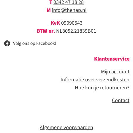
T
0342 47 18 28
M
info@thehap.nl
KvK
09090543
BTW nr
.
NL8052.21839B01
Volg ons op Facebook!
Klantenservice
Mijn account
Informatie over verzendkosten
Hoe kun je retourneren
?
Contact
Algemene voorwaarden