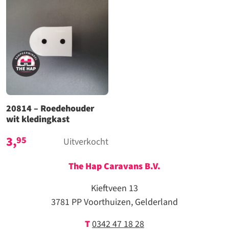
20814 – Roedehouder
wit kledingkast
3,
95
Uitverkocht
The Hap Caravans
B.V.
Kieftveen 13
3781 PP Voorthuizen, Gelderland
T
0342 47 18 28