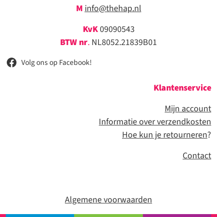
M
info@thehap.nl
KvK
09090543
BTW nr
.
NL8052.21839B01
Volg ons op Facebook!
Klantenservice
Mijn account
Informatie over verzendkosten
Hoe kun je retourneren
?
Contact
Algemene voorwaarden