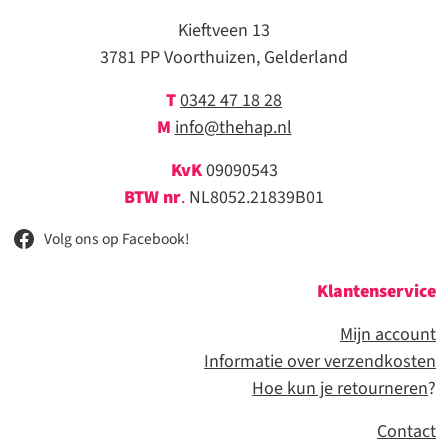
Kieftveen 13
3781 PP Voorthuizen, Gelderland
T
0342 47 18 28
M
info@thehap.nl
KvK
09090543
BTW nr
.
NL8052.21839B01
Volg ons op Facebook!
Klantenservice
Mijn account
Informatie over verzendkosten
Hoe kun je retourneren
?
Contact