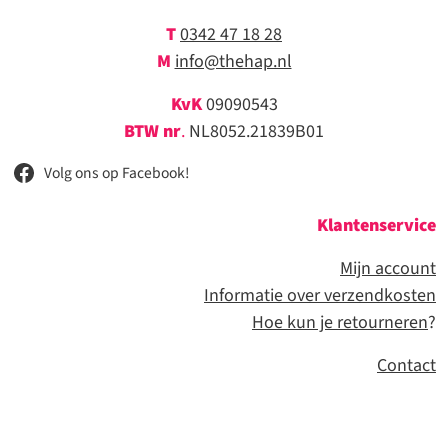
T
0342 47 18 28
M
info@thehap.nl
KvK
09090543
BTW nr
.
NL8052.21839B01
Volg ons op Facebook!
Klantenservice
Mijn account
Informatie over verzendkosten
Hoe kun je retourneren
?
Contact