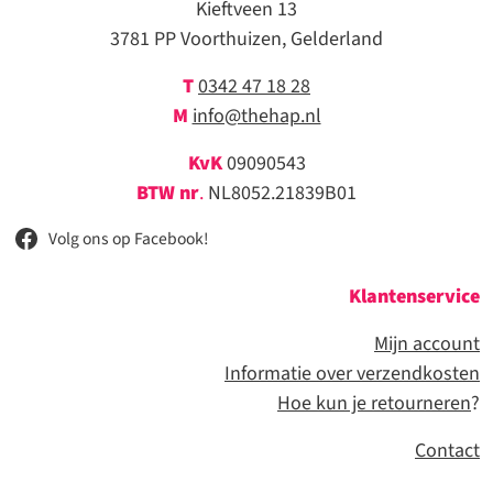
Kieftveen 13
3781 PP Voorthuizen, Gelderland
T
0342 47 18 28
M
info@thehap.nl
KvK
09090543
BTW nr
.
NL8052.21839B01
Volg ons op Facebook!
Klantenservice
Mijn account
Informatie over verzendkosten
Hoe kun je retourneren
?
Contact