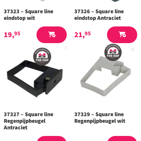
37323 – Square line
37326 – Square line
eindstop wit
eindstop Antraciet
19,
21,
95
95
37327 – Square line
37329 – Square line
Regenpijpbeugel
Regenpijpbeugel wit
Antraciet